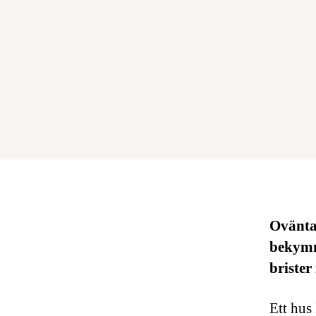
Ovänta
bekymme
brister
Ett hus