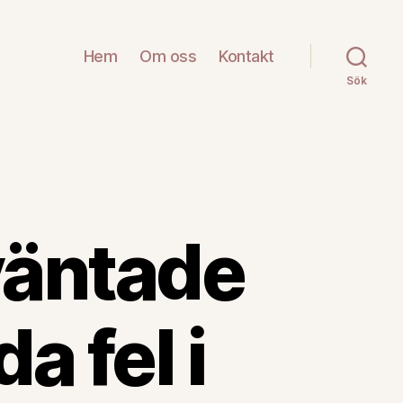
Hem
Om oss
Kontakt
Sök
oväntade
a fel i