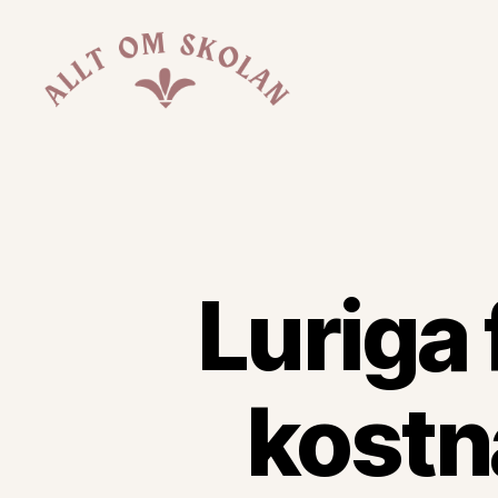
Allt
Om
Skolan
Luriga 
kostna