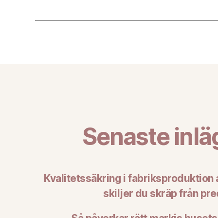
Senaste inl
Kvalitetssäkring i fabriksproduktion
skiljer du skräp från pre