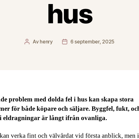
hus
Av
henry
6 september, 2025
Inläggsförfattare
Inläggsdatum
de problem med dolda fel i hus kan skapa stora
r för både köpare och säljare. Byggfel, fukt, oc
 i eldragningar är långt ifrån ovanliga.
 kan verka fint och välvårdat vid första anblick, men 