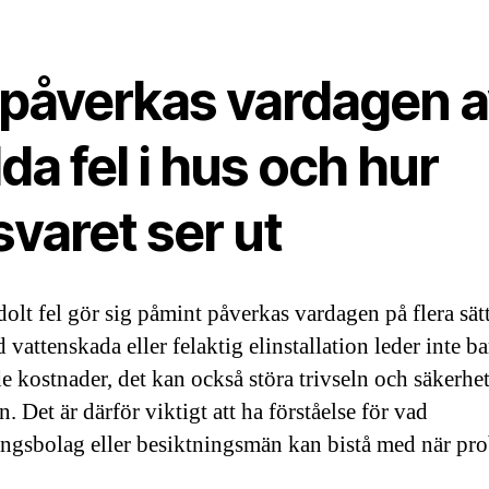
 påverkas vardagen 
da fel i hus och hur
varet ser ut
dolt fel gör sig påmint påverkas vardagen på flera sät
vattenskada eller felaktig elinstallation leder inte bar
e kostnader, det kan också störa trivseln och säkerhet
. Det är därför viktigt att ha förståelse för vad
ingsbolag eller besiktningsmän kan bistå med när pr
.