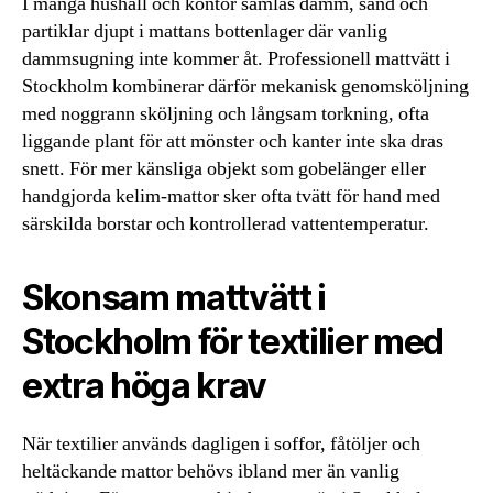
I många hushåll och kontor samlas damm, sand och
partiklar djupt i mattans bottenlager där vanlig
dammsugning inte kommer åt. Professionell mattvätt i
Stockholm kombinerar därför mekanisk genomsköljning
med noggrann sköljning och långsam torkning, ofta
liggande plant för att mönster och kanter inte ska dras
snett. För mer känsliga objekt som gobelänger eller
handgjorda kelim-mattor sker ofta tvätt för hand med
särskilda borstar och kontrollerad vattentemperatur.
Skonsam mattvätt i
Stockholm för textilier med
extra höga krav
När textilier används dagligen i soffor, fåtöljer och
heltäckande mattor behövs ibland mer än vanlig