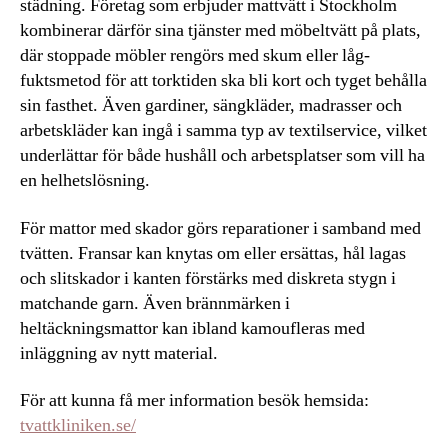
städning. Företag som erbjuder mattvätt i Stockholm
kombinerar därför sina tjänster med möbeltvätt på plats,
där stoppade möbler rengörs med skum eller låg-
fuktsmetod för att torktiden ska bli kort och tyget behålla
sin fasthet. Även gardiner, sängkläder, madrasser och
arbetskläder kan ingå i samma typ av textilservice, vilket
underlättar för både hushåll och arbetsplatser som vill ha
en helhetslösning.
För mattor med skador görs reparationer i samband med
tvätten. Fransar kan knytas om eller ersättas, hål lagas
och slitskador i kanten förstärks med diskreta stygn i
matchande garn. Även brännmärken i
heltäckningsmattor kan ibland kamoufleras med
inläggning av nytt material.
För att kunna få mer information besök hemsida:
tvattkliniken.se/