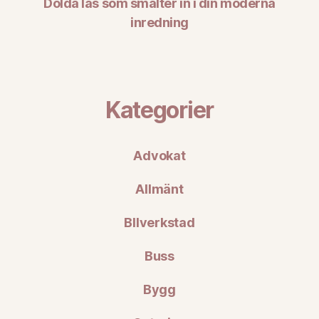
Dolda lås som smälter in i din moderna
inredning
Kategorier
Advokat
Allmänt
BIlverkstad
Buss
Bygg