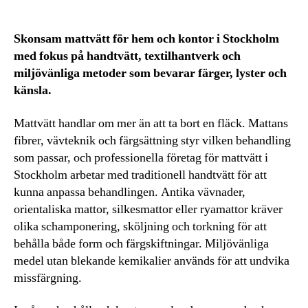
Skonsam mattvätt för hem och kontor i Stockholm
med fokus på handtvätt, textilhantverk och
miljövänliga metoder som bevarar färger, lyster och
känsla.
Mattvätt handlar om mer än att ta bort en fläck. Mattans
fibrer, vävteknik och färgsättning styr vilken behandling
som passar, och professionella företag för mattvätt i
Stockholm arbetar med traditionell handtvätt för att
kunna anpassa behandlingen. Antika vävnader,
orientaliska mattor, silkesmattor eller ryamattor kräver
olika schamponering, sköljning och torkning för att
behålla både form och färgskiftningar. Miljövänliga
medel utan blekande kemikalier används för att undvika
missfärgning.