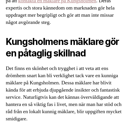
på att
kontakta en mäklare på Kungsholmen
. Deras
expertis och stora kännedom om marknaden gör hela
uppdraget mer begripligt och gör att man inte missar
något avgörande steg.
Kungsholmens mäklare gör
en påtaglig skillnad
Det finns en skönhet och trygghet i att veta att ens
drömhem snart kan bli verklighet tack vare en kunniga
mäklare på Kungsholmen. Dessa mäklare har blivit
kända för att erbjuda djupgående insikter och fantastisk
service. Naturligtvis kan det kännas överväldigande att
hantera en så viktig fas i livet, men när man har stöd och
råd från en lokalt kunnig mäklare, blir uppgiften mycket
smidigare.