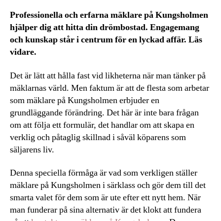
Professionella och erfarna mäklare på Kungsholmen
hjälper dig att hitta din drömbostad. Engagemang
och kunskap står i centrum för en lyckad affär. Läs
vidare.
Det är lätt att hålla fast vid likheterna när man tänker på
mäklarnas värld. Men faktum är att de flesta som arbetar
som mäklare på Kungsholmen erbjuder en
grundläggande förändring. Det här är inte bara frågan
om att följa ett formulär, det handlar om att skapa en
verklig och påtaglig skillnad i såväl köparens som
säljarens liv.
Denna speciella förmåga är vad som verkligen ställer
mäklare på Kungsholmen i särklass och gör dem till det
smarta valet för dem som är ute efter ett nytt hem. När
man funderar på sina alternativ är det klokt att fundera