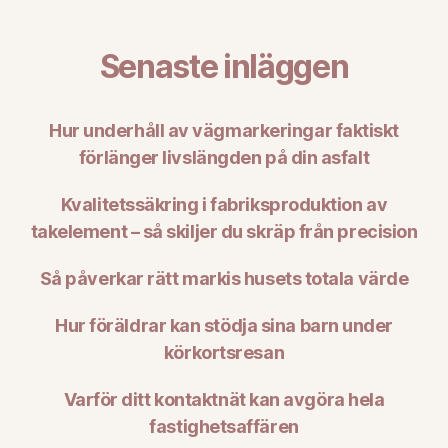
Senaste inläggen
Hur underhåll av vägmarkeringar faktiskt
förlänger livslängden på din asfalt
Kvalitetssäkring i fabriksproduktion av
takelement – så skiljer du skräp från precision
Så påverkar rätt markis husets totala värde
Hur föräldrar kan stödja sina barn under
körkortsresan
Varför ditt kontaktnät kan avgöra hela
fastighetsaffären