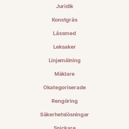
Juridik
Konstgräs
Låssmed
Leksaker
Linjemålning
Mäklare
Okategoriserade
Rengöring
Säkerhetslösningar
Snickare